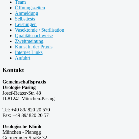
Team
Öffnungszeiten
Anmeldung
Selbsttests
Leistungen
Vasektomie / Sterilisation
Qualitätsnachweise
Zweitmeinung
Kunst in der Praxis
Internet-Links
Anfahrt
Kontakt
Gemeinschaftspraxis
Urologie Pasing
Josef-Retzer-Str. 48
D-81241 München-Pasing
Tel: +49 89/ 820 20 570
Fax: +49 89/ 820 20 571
Urologische Klinik
München - Planegg
Germeringer Straße 32